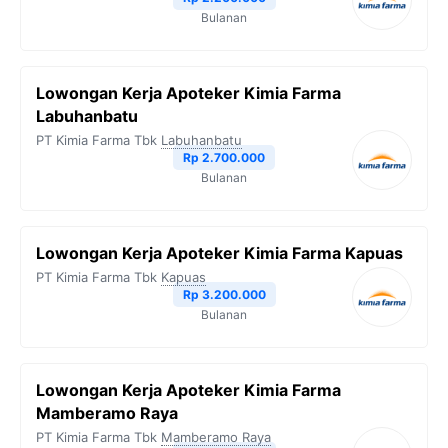
Bulanan
k
m
p
k
Lowongan Kerja Apoteker Kimia Farma
Labuhanbatu
PT Kimia Farma Tbk
Labuhanbatu
Rp 2.700.000
Bulanan
Lowongan Kerja Apoteker Kimia Farma Kapuas
PT Kimia Farma Tbk
Kapuas
Rp 3.200.000
Bulanan
Lowongan Kerja Apoteker Kimia Farma
Mamberamo Raya
PT Kimia Farma Tbk
Mamberamo Raya