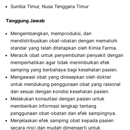
Sumba Timur, Nusa Tenggara Timur
Tanggung Jawab
Mengembangkan, memproduksi, dan
mendistribusikan obat-obatan dengan mematuhi
standar yang telah ditetapkan oleh Kimia Farma.
Meracik obat untuk penyembuhan penyakit dengan
memperhatikan agar tidak menimbulkan efek
samping yang berbahaya bagi kesehatan pasien.
Mengawasi obat yang diresepkan oleh dokter
untuk mendukung penggunaan obat yang rasional
dan sesuai dengan kondisi kesehatan pasien.
Melakukan konsultasi dengan pasien untuk
memberikan informasi lengkap tentang
penggunaan obat-obatan dan efek sampingnya.
Menjelaskan efek samping obat kepada pasien
secara rinci dan mudah dimengerti untuk