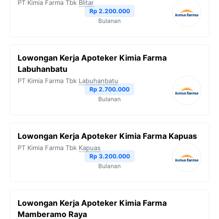
PT Kimia Farma Tbk
Blitar
o
r
a
p
n
Rp 2.200.000
Bulanan
k
m
p
k
Lowongan Kerja Apoteker Kimia Farma
Labuhanbatu
PT Kimia Farma Tbk
Labuhanbatu
Rp 2.700.000
Bulanan
Lowongan Kerja Apoteker Kimia Farma Kapuas
PT Kimia Farma Tbk
Kapuas
Rp 3.200.000
Bulanan
Lowongan Kerja Apoteker Kimia Farma
Mamberamo Raya