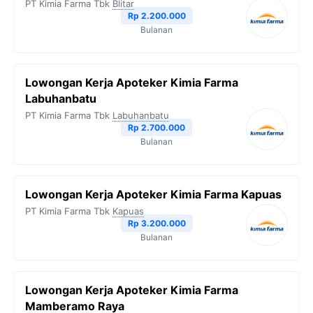
PT Kimia Farma Tbk
Blitar
o
r
a
p
n
Rp 2.200.000
Bulanan
k
m
p
k
Lowongan Kerja Apoteker Kimia Farma
Labuhanbatu
PT Kimia Farma Tbk
Labuhanbatu
Rp 2.700.000
Bulanan
Lowongan Kerja Apoteker Kimia Farma Kapuas
PT Kimia Farma Tbk
Kapuas
Rp 3.200.000
Bulanan
Lowongan Kerja Apoteker Kimia Farma
Mamberamo Raya