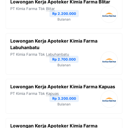
Lowongan Kerja Apoteker Kimia Farma Blitar
o
e
r
A
i
PT Kimia Farma Tbk
Blitar
o
r
a
p
n
Rp 2.200.000
Bulanan
k
m
p
k
Lowongan Kerja Apoteker Kimia Farma
Labuhanbatu
PT Kimia Farma Tbk
Labuhanbatu
Rp 2.700.000
Bulanan
Lowongan Kerja Apoteker Kimia Farma Kapuas
PT Kimia Farma Tbk
Kapuas
Rp 3.200.000
Bulanan
Lowongan Kerja Apoteker Kimia Farma