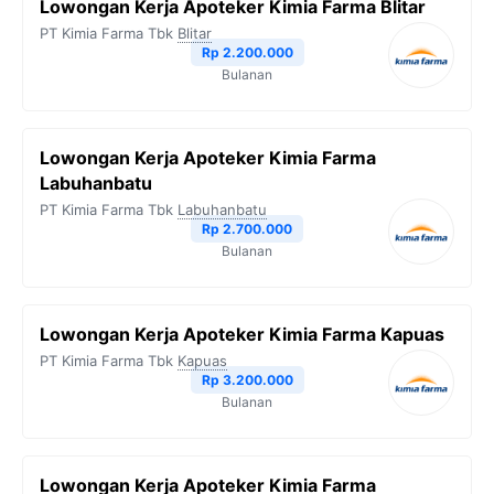
Lowongan Kerja Apoteker Kimia Farma Blitar
o
e
r
A
i
PT Kimia Farma Tbk
Blitar
o
r
a
p
n
Rp 2.200.000
Bulanan
k
m
p
k
Lowongan Kerja Apoteker Kimia Farma
Labuhanbatu
PT Kimia Farma Tbk
Labuhanbatu
Rp 2.700.000
Bulanan
Lowongan Kerja Apoteker Kimia Farma Kapuas
PT Kimia Farma Tbk
Kapuas
Rp 3.200.000
Bulanan
Lowongan Kerja Apoteker Kimia Farma