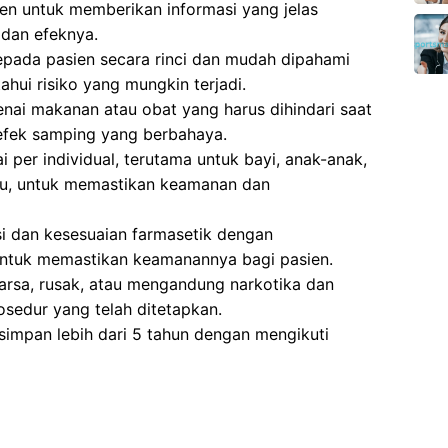
en untuk memberikan informasi yang jelas
dan efeknya.
epada pasien secara rinci dan mudah dipahami
ui risiko yang mungkin terjadi.
ai makanan atau obat yang harus dihindari saat
efek samping yang berbahaya.
 per individual, terutama untuk bayi, anak-anak,
ntu, untuk memastikan keamanan dan
si dan kesesuaian farmasetik dengan
ntuk memastikan keamanannya bagi pasien.
sa, rusak, atau mengandung narkotika dan
osedur yang telah ditetapkan.
impan lebih dari 5 tahun dengan mengikuti