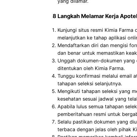
yang dilamar.
8 Langkah Melamar Kerja Apote
Kunjungi situs resmi Kimia Farma
melanjutkan ke tahap aplikasi onli
Mendaftarkan diri dan mengisi for
dan benar untuk memastikan keaku
Unggah dokumen-dokumen yang dip
ditentukan oleh Kimia Farma.
Tunggu konfirmasi melalui email 
tahapan seleksi selanjutnya.
Mengikuti tahapan seleksi yang me
kesehatan sesuai jadwal yang tela
Apabila lulus semua tahapan sele
pemberitahuan resmi untuk berga
Selalu pastikan dokumen yang di
terbaca dengan jelas oleh pihak K