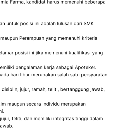
Kimia Farma, kandidat harus memenuhi beberapa
n untuk posisi ini adalah lulusan dari SMK
laki maupun Perempuan yang memenuhi kriteria
amar posisi ini jika memenuhi kualifikasi yang
miliki pengalaman kerja sebagai Apoteker.
pada hari libur merupakan salah satu persyaratan
disiplin, jujur, ramah, teliti, bertanggung jawab,
im maupun secara individu merupakan
i.
jur, teliti, dan memiliki integritas tinggi dalam
jawab.