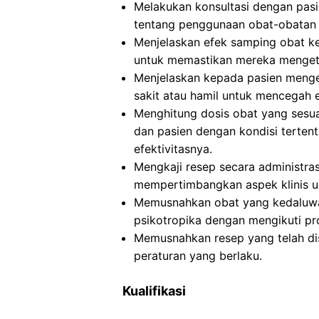
Melakukan konsultasi dengan pasi
tentang penggunaan obat-obatan 
Menjelaskan efek samping obat k
untuk memastikan mereka mengetah
Menjelaskan kepada pasien mengen
sakit atau hamil untuk mencegah 
Menghitung dosis obat yang sesuai
dan pasien dengan kondisi terte
efektivitasnya.
Mengkaji resep secara administra
mempertimbangkan aspek klinis u
Memusnahkan obat yang kedaluwar
psikotropika dengan mengikuti pr
Memusnahkan resep yang telah dis
peraturan yang berlaku.
Kualifikasi