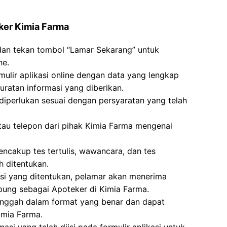
ker Kimia Farma
 dan tekan tombol “Lamar Sekarang” untuk
ne.
mulir aplikasi online dengan data yang lengkap
ratan informasi yang diberikan.
erlukan sesuai dengan persyaratan yang telah
atau telepon dari pihak Kimia Farma mengenai
ncakup tes tertulis, wawancara, dan tes
h ditentukan.
ksi yang ditentukan, pelamar akan menerima
bung sebagai Apoteker di Kimia Farma.
unggah dalam format yang benar dan dapat
imia Farma.