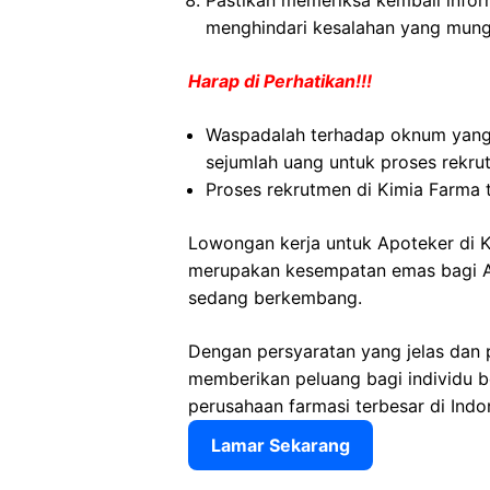
Pastikan memeriksa kembali informa
menghindari kesalahan yang mungk
Harap di Perhatikan!!!
Waspadalah terhadap oknum yan
sejumlah uang untuk proses rekru
Proses rekrutmen di Kimia Farma 
Lowongan kerja untuk Apoteker di 
merupakan kesempatan emas bagi An
sedang berkembang.
Dengan persyaratan yang jelas dan 
memberikan peluang bagi individu 
perusahaan farmasi terbesar di Indo
Lamar Sekarang