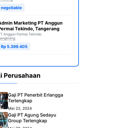
negotiable
Admin Marketing PT Anggun
Permai Tekindo, Tangerang
T Anggun Permai Tekindo
angerang
Rp 5.399.405
ji Perusahaan
Gaji PT Penerbit Erlangga
Terlengkap
Mei 22, 2024
Gaji PT Agung Sedayu
Group Terlengkap