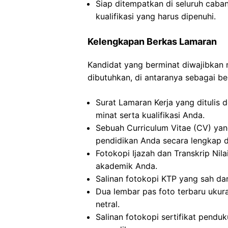
Siap ditempatkan di seluruh caba
kualifikasi yang harus dipenuhi.
Kelengkapan Berkas Lamaran
Kandidat yang berminat diwajibka
dibutuhkan, di antaranya sebagai ber
Surat Lamaran Kerja yang ditulis 
minat serta kualifikasi Anda.
Sebuah Curriculum Vitae (CV) ya
pendidikan Anda secara lengkap da
Fotokopi Ijazah dan Transkrip Nilai
akademik Anda.
Salinan fotokopi KTP yang sah dan
Dua lembar pas foto terbaru uku
netral.
Salinan fotokopi sertifikat penduk