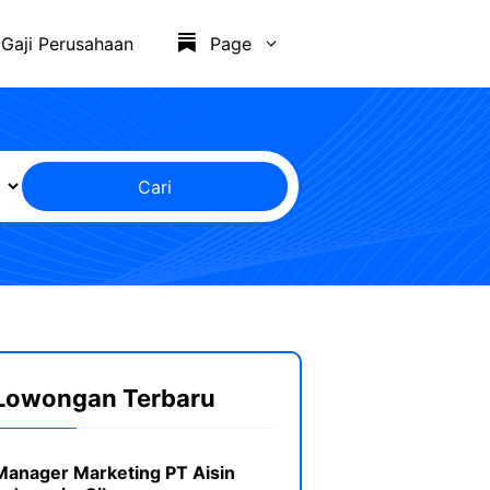
Gaji Perusahaan
Page
Cari
Lowongan Terbaru
Manager Marketing PT Aisin