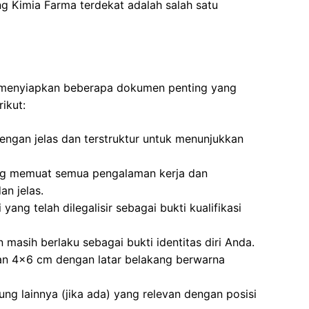
ng Kimia Farma terdekat adalah salah satu
n menyiapkan beberapa dokumen penting yang
ikut:
dengan jelas dan terstruktur untuk menunjukkan
ng memuat semua pengalaman kerja dan
n jelas.
 yang telah dilegalisir sebagai bukti kualifikasi
 masih berlaku sebagai bukti identitas diri Anda.
ran 4×6 cm dengan latar belakang berwarna
ung lainnya (jika ada) yang relevan dengan posisi