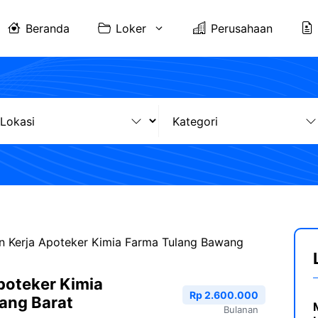
Beranda
Loker
Perusahaan
 Kerja Apoteker Kimia Farma Tulang Bawang
poteker Kimia
Rp 2.600.000
ang Barat
Bulanan