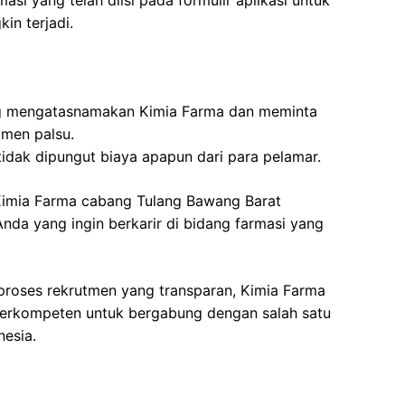
si yang telah diisi pada formulir aplikasi untuk
in terjadi.
g mengatasnamakan Kimia Farma dan meminta
tmen palsu.
tidak dipungut biaya apapun dari para pelamar.
Kimia Farma cabang Tulang Bawang Barat
da yang ingin berkarir di bidang farmasi yang
proses rekrutmen yang transparan, Kimia Farma
berkompeten untuk bergabung dengan salah satu
nesia.