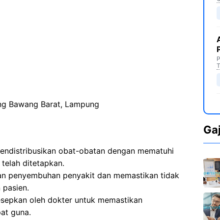
P
T
ng Bawang Barat, Lampung
Ga
endistribusikan obat-obatan dengan mematuhi
 telah ditetapkan.
an penyembuhan penyakit dan memastikan tidak
 pasien.
sepkan oleh dokter untuk memastikan
at guna.