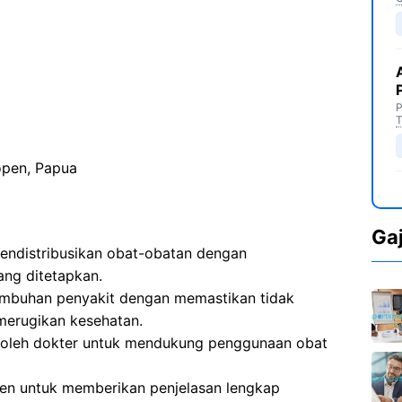
P
T
pen, Papua
Ga
endistribusikan obat-obatan dengan
ang ditetapkan.
embuhan penyakit dengan memastikan tidak
erugikan kesehatan.
 oleh dokter untuk mendukung penggunaan obat
ien untuk memberikan penjelasan lengkap