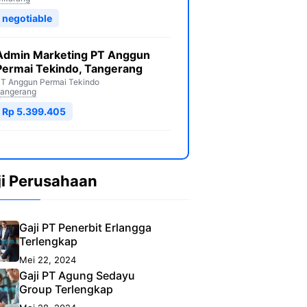
negotiable
Admin Marketing PT Anggun
Permai Tekindo, Tangerang
T Anggun Permai Tekindo
angerang
Rp 5.399.405
ji Perusahaan
Gaji PT Penerbit Erlangga
Terlengkap
Mei 22, 2024
Gaji PT Agung Sedayu
Group Terlengkap