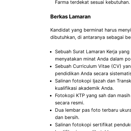
Farma terdekat sesuai kebutuhan.
Berkas Lamaran
Kandidat yang berminat harus men
dibutuhkan, di antaranya sebagai ber
Sebuah Surat Lamaran Kerja yang 
menyatakan minat Anda dalam posi
Sebuah Curriculum Vitae (CV) ya
pendidikan Anda secara sistematis
Salinan fotokopi Ijazah dan Transkr
kualifikasi akademik Anda.
Fotokopi KTP yang sah dan masih 
secara resmi.
Dua lembar pas foto terbaru ukur
dan bersih.
Salinan fotokopi sertifikat pendu