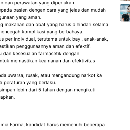
 dan perawatan yang diperlukan.
epada pasien dengan cara yang jelas dan mudah
gunaan yang aman.
g makanan dan obat yang harus dihindari selama
 mencegah komplikasi yang berbahaya.
 per individual, terutama untuk bayi, anak-anak,
astikan penggunaannya aman dan efektif.
si dan kesesuaian farmasetik dengan
ntuk memastikan keamanan dan efektivitas
aluwarsa, rusak, atau mengandung narkotika
i peraturan yang berlaku.
impan lebih dari 5 tahun dengan mengikuti
tapkan.
Kimia Farma, kandidat harus memenuhi beberapa