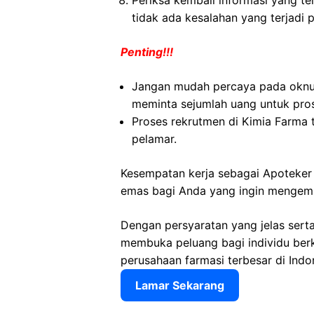
Periksa kembali informasi yang tel
tidak ada kesalahan yang terjadi 
Penting!!!
Jangan mudah percaya pada okn
meminta sejumlah uang untuk pro
Proses rekrutmen di Kimia Farma 
pelamar.
Kesempatan kerja sebagai Apoteker
emas bagi Anda yang ingin mengemba
Dengan persyaratan yang jelas sert
membuka peluang bagi individu ber
perusahaan farmasi terbesar di Indo
Lamar Sekarang