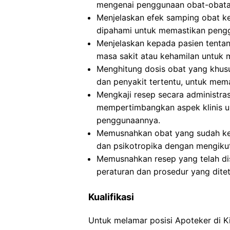
mengenai penggunaan obat-obatan
Menjelaskan efek samping obat k
dipahami untuk memastikan peng
Menjelaskan kepada pasien tentan
masa sakit atau kehamilan untuk
Menghitung dosis obat yang khusus
dan penyakit tertentu, untuk mem
Mengkaji resep secara administra
mempertimbangkan aspek klinis u
penggunaannya.
Memusnahkan obat yang sudah ked
dan psikotropika dengan mengikut
Memusnahkan resep yang telah dis
peraturan dan prosedur yang dite
Kualifikasi
Untuk melamar posisi Apoteker di 