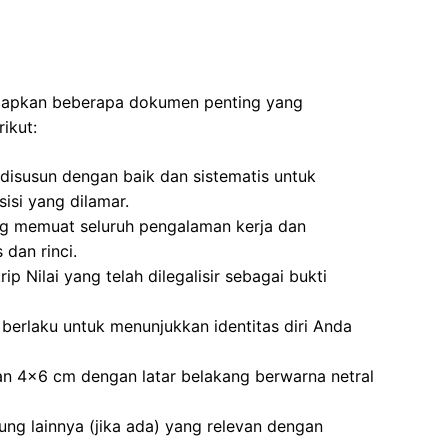
yiapkan beberapa dokumen penting yang
ikut:
disusun dengan baik dan sistematis untuk
si yang dilamar.
ng memuat seluruh pengalaman kerja dan
 dan rinci.
ip Nilai yang telah dilegalisir sebagai bukti
berlaku untuk menunjukkan identitas diri Anda
an 4×6 cm dengan latar belakang berwarna netral
kung lainnya (jika ada) yang relevan dengan