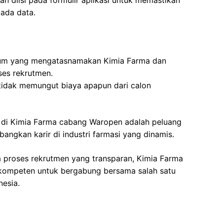
ah diisi pada formulir aplikasi untuk memastikan
pada data.
um yang mengatasnamakan Kimia Farma dan
ses rekrutmen.
tidak memungut biaya apapun dari calon
 di Kimia Farma cabang Waropen adalah peluang
ngkan karir di industri farmasi yang dinamis.
a proses rekrutmen yang transparan, Kimia Farma
kompeten untuk bergabung bersama salah satu
nesia.