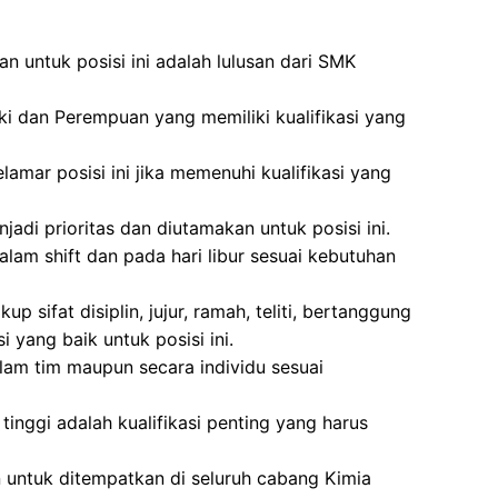
n untuk posisi ini adalah lulusan dari SMK
ki dan Perempuan yang memiliki kualifikasi yang
amar posisi ini jika memenuhi kualifikasi yang
di prioritas dan diutamakan untuk posisi ini.
alam shift dan pada hari libur sesuai kebutuhan
p sifat disiplin, jujur, ramah, teliti, bertanggung
yang baik untuk posisi ini.
am tim maupun secara individu sesuai
as tinggi adalah kualifikasi penting yang harus
n untuk ditempatkan di seluruh cabang Kimia