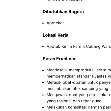
Dibutuhkan Segera
Apoteker
Lokasi Kerja
Apotek Kimia Farma Cabang Waro
Peran Fronliner
Mendesain, memproduksi, serta m
memperhatikan standar kualitas y
Meracik obat-obatan untuk peny
menimbulkan efek samping yang m
Mengawasi obat yang diresepkan
yang rasional dan tepat guna.
Melakukan konsultasi dengan pas