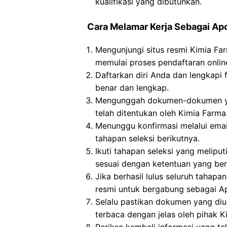
kualifikasi yang dibutuhkan.
Cara Melamar Kerja Sebagai Ap
Mengunjungi situs resmi Kimia Fa
memulai proses pendaftaran onlin
Daftarkan diri Anda dan lengkapi f
benar dan lengkap.
Mengunggah dokumen-dokumen yan
telah ditentukan oleh Kimia Farma
Menunggu konfirmasi melalui emai
tahapan seleksi berikutnya.
Ikuti tahapan seleksi yang meliput
sesuai dengan ketentuan yang ber
Jika berhasil lulus seluruh tahap
resmi untuk bergabung sebagai Ap
Selalu pastikan dokumen yang di
terbaca dengan jelas oleh pihak K