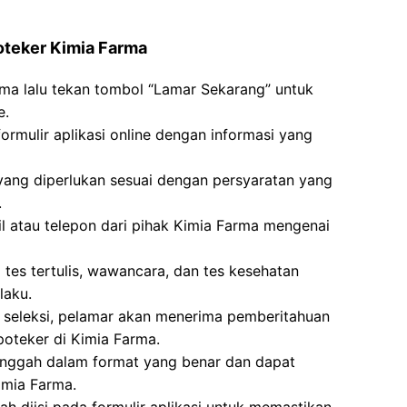
oteker Kimia Farma
rma lalu tekan tombol “Lamar Sekarang” untuk
e.
ormulir aplikasi online dengan informasi yang
g diperlukan sesuai dengan persyaratan yang
.
l atau telepon dari pihak Kimia Farma mengenai
i tes tertulis, wawancara, dan tes kesehatan
laku.
an seleksi, pelamar akan menerima pemberitahuan
oteker di Kimia Farma.
unggah dalam format yang benar dan dapat
imia Farma.