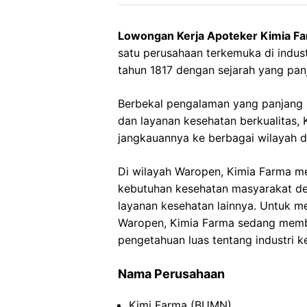
Lowongan Kerja Apoteker Kimia F
satu perusahaan terkemuka di industr
tahun 1817 dengan sejarah yang pan
Berbekal pengalaman yang panjang
dan layanan kesehatan berkualitas
jangkauannya ke berbagai wilayah d
Di wilayah Waropen, Kimia Farma me
kebutuhan kesehatan masyarakat de
layanan kesehatan lainnya. Untuk m
Waropen, Kimia Farma sedang membu
pengetahuan luas tentang industri k
Nama Perusahaan
Kimi Farma (BUMN)