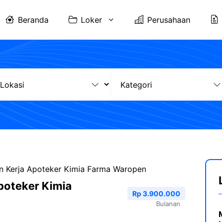
Beranda
Loker
Perusahaan
 Kerja Apoteker Kimia Farma Waropen
poteker Kimia
Rp 3.900.000
Bulanan