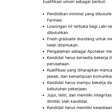
kualifikasi umum sebagai berikut:
Pendidikan minimal yang dibutuhka
Farmasi.
Lowongan ini terbuka bagi Laki-la
dibutuhkan.
Fresh graduate diundang untuk mel
telah ditentukan.
Pengalaman sebagai Apoteker menja
Kandidat harus bersedia bekerja d
perusahaan.
Kualifikasi yang diharapkan mencaku
jawab, dan kemampuan komunikasi 
Kandidat harus mampu bekerja dal
kebutuhan pekerjaan.
Jujur, teliti, dan memiliki integrit
dimiliki oleh kandidat.
Kandidat harus memiliki kesediaa