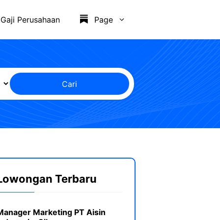
Gaji Perusahaan
Page
Cari
Lowongan Terbaru
Manager Marketing PT Aisin