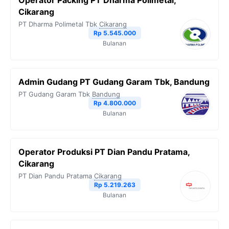
Operator Packing PT Dharma Polimetal,
Cikarang
PT Dharma Polimetal Tbk
Cikarang
Rp 5.545.000
Bulanan
Admin Gudang PT Gudang Garam Tbk, Bandung
PT Gudang Garam Tbk
Bandung
Rp 4.800.000
Bulanan
Operator Produksi PT Dian Pandu Pratama,
Cikarang
PT Dian Pandu Pratama
Cikarang
Rp 5.219.263
Bulanan