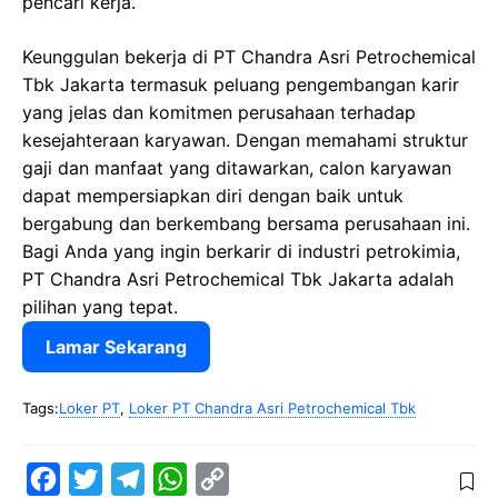
pencari kerja.
Keunggulan bekerja di PT Chandra Asri Petrochemical
Tbk Jakarta termasuk peluang pengembangan karir
yang jelas dan komitmen perusahaan terhadap
kesejahteraan karyawan. Dengan memahami struktur
gaji dan manfaat yang ditawarkan, calon karyawan
dapat mempersiapkan diri dengan baik untuk
bergabung dan berkembang bersama perusahaan ini.
Bagi Anda yang ingin berkarir di industri petrokimia,
PT Chandra Asri Petrochemical Tbk Jakarta adalah
pilihan yang tepat.
Lamar Sekarang
Tags:
Loker PT
,
Loker PT Chandra Asri Petrochemical Tbk
F
T
T
W
C