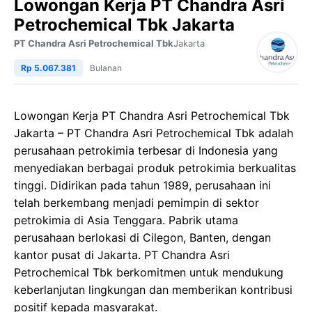
Lowongan Kerja PT Chandra Asri
Petrochemical Tbk Jakarta
PT Chandra Asri Petrochemical Tbk
Jakarta
Rp 5.067.381
Bulanan
Lowongan Kerja PT Chandra Asri Petrochemical Tbk
Jakarta – PT Chandra Asri Petrochemical Tbk adalah
perusahaan petrokimia terbesar di Indonesia yang
menyediakan berbagai produk petrokimia berkualitas
tinggi. Didirikan pada tahun 1989, perusahaan ini
telah berkembang menjadi pemimpin di sektor
petrokimia di Asia Tenggara. Pabrik utama
perusahaan berlokasi di Cilegon, Banten, dengan
kantor pusat di Jakarta. PT Chandra Asri
Petrochemical Tbk berkomitmen untuk mendukung
keberlanjutan lingkungan dan memberikan kontribusi
positif kepada masyarakat.