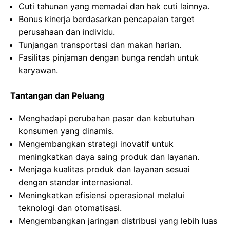
Cuti tahunan yang memadai dan hak cuti lainnya.
Bonus kinerja berdasarkan pencapaian target
perusahaan dan individu.
Tunjangan transportasi dan makan harian.
Fasilitas pinjaman dengan bunga rendah untuk
karyawan.
Tantangan dan Peluang
Menghadapi perubahan pasar dan kebutuhan
konsumen yang dinamis.
Mengembangkan strategi inovatif untuk
meningkatkan daya saing produk dan layanan.
Menjaga kualitas produk dan layanan sesuai
dengan standar internasional.
Meningkatkan efisiensi operasional melalui
teknologi dan otomatisasi.
Mengembangkan jaringan distribusi yang lebih luas