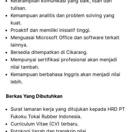
Keterampilan komunikasi yang baik, lisan dan
tulisan.
Kemampuan analitis dan problem solving yang
kuat.
Proaktif dan memiliki inisiatif tinggi.
Menguasai Microsoft Office dan software terkait
lainnya.
Bersedia ditempatkan di Cikarang.
Mempunyai sertifikasi profesional akan menjadi
nilai tambah.
Kemampuan berbahasa Inggris akan menjadi nilai
lebih.
Berkas Yang Dibutuhkan
Surat lamaran kerja yang ditujukan kepada HRD PT
Fukoku Tokai Rubber Indonesia.
Curriculum Vitae (CV) terbaru.
Fotokopi ijazah dan transkrip nilai.