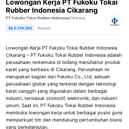
Lowongan Kerja PT Fukoku Tokai
Rubber Indonesia Cikarang
PT Fukoku Tokai Rubber Indonesia
Cikarang
Rp 5.219.263
Bulanan
Lowongan Kerja PT Fukoku Tokai Rubber Indonesia
Cikarang – PT Fukoku Tokai Rubber Indonesia adalah
perusahaan terkemuka di bidang manufaktur produk
karet yang berbasis di Cikarang. Perusahaan ini
merupakan bagian dari Fukoku Co., Ltd, sebuah
perusahaan global yang terkenal dengan teknologi
karet canggih yang digunakan dalam berbagai
industri, termasuk otomotif, elektronik, dan industri
umum. Saat ini, PT Fukoku Tokai Rubber Indonesia
membuka lowongan kerja untuk berbagai posisi guna
memperkuat tim dan mendukung pertumbuhan bisnis
yang berkelanjutan.