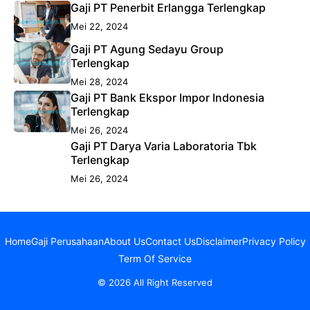
Gaji PT Penerbit Erlangga Terlengkap
Mei 22, 2024
Gaji PT Agung Sedayu Group
Terlengkap
Mei 28, 2024
Gaji PT Bank Ekspor Impor Indonesia
Terlengkap
Mei 26, 2024
Gaji PT Darya Varia Laboratoria Tbk
Terlengkap
Mei 26, 2024
Home
Gaji Perusahaan
About Us
Contact Us
Disclaimer
Privacy Policy
Term Of Service
© 2026 All Right Reserved