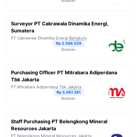
Bulanan
Surveyor PT Cakrawala Dinamika Energi,
Sumatera
PT Cakrawala Dinamika Energi
Bengkulu
Rp 2.586.529
Bulanan
Purchasing Officer PT Mitrabara Adiperdana
Tbk Jakarta
PT Mitrabara Adiperdana Tbk
Jakarta
Rp 5.067.381
Bulanan
Staff Purchasing PT Belengkong Mineral
Resources Jakarta
PT Belengkong Mineral Resources
Jakarta