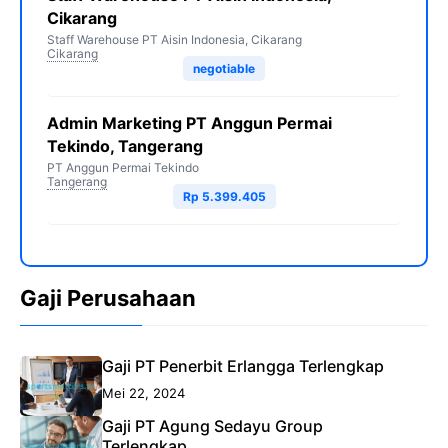
Cikarang
Staff Warehouse PT Aisin Indonesia, Cikarang
Cikarang
negotiable
Admin Marketing PT Anggun Permai
Tekindo, Tangerang
PT Anggun Permai Tekindo
Tangerang
Rp 5.399.405
Gaji Perusahaan
Gaji PT Penerbit Erlangga Terlengkap
Mei 22, 2024
Gaji PT Agung Sedayu Group
Terlengkap