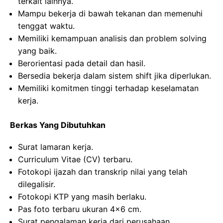
terkait lainnya.
Mampu bekerja di bawah tekanan dan memenuhi
tenggat waktu.
Memiliki kemampuan analisis dan problem solving
yang baik.
Berorientasi pada detail dan hasil.
Bersedia bekerja dalam sistem shift jika diperlukan.
Memiliki komitmen tinggi terhadap keselamatan
kerja.
Berkas Yang Dibutuhkan
Surat lamaran kerja.
Curriculum Vitae (CV) terbaru.
Fotokopi ijazah dan transkrip nilai yang telah
dilegalisir.
Fotokopi KTP yang masih berlaku.
Pas foto terbaru ukuran 4×6 cm.
Surat pengalaman kerja dari perusahaan