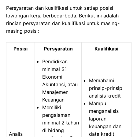
Persyaratan dan kualifikasi untuk setiap posisi
lowongan kerja berbeda-beda. Berikut ini adalah
rincian persyaratan dan kualifikasi untuk masing-
masing posisi:
Posisi
Persyaratan
Kualifikasi
Pendidikan
minimal S1
Ekonomi,
Memahami
Akuntansi, atau
prinsip-prinsip
Manajemen
analisis kredit
Keuangan
Mampu
Memiliki
menganalisis
pengalaman
laporan
minimal 2 tahun
keuangan dan
di bidang
Analis
data kredit