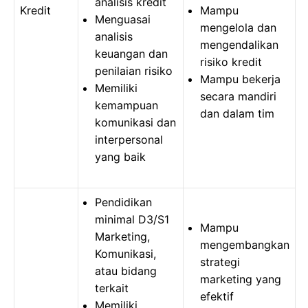
analisis kredit
Kredit
Mampu
Menguasai
mengelola dan
analisis
mengendalikan
keuangan dan
risiko kredit
penilaian risiko
Mampu bekerja
Memiliki
secara mandiri
kemampuan
dan dalam tim
komunikasi dan
interpersonal
yang baik
Pendidikan
minimal D3/S1
Mampu
Marketing,
mengembangkan
Komunikasi,
strategi
atau bidang
marketing yang
terkait
efektif
Memiliki