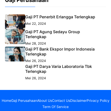
Gaji Perusahaan
Gaji PT Penerbit Erlangga Terlengkap
Mei 22, 2024
Gaji PT Agung Sedayu Group
Terlengkap
Mei 28, 2024
Gaji PT Bank Ekspor Impor Indonesia
Terlengkap
Mei 26, 2024
Gaji PT Darya Varia Laboratoria Tbk
Terlengkap
Mei 26, 2024
Home
Gaji Perusahaan
About Us
Contact Us
Disclaimer
Privacy Policy
Term Of Service