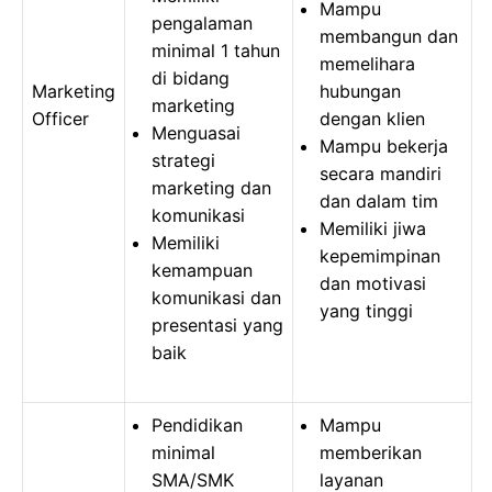
Mampu
pengalaman
membangun dan
minimal 1 tahun
memelihara
di bidang
Marketing
hubungan
marketing
Officer
dengan klien
Menguasai
Mampu bekerja
strategi
secara mandiri
marketing dan
dan dalam tim
komunikasi
Memiliki jiwa
Memiliki
kepemimpinan
kemampuan
dan motivasi
komunikasi dan
yang tinggi
presentasi yang
baik
Pendidikan
Mampu
minimal
memberikan
SMA/SMK
layanan