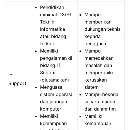
Pendidikan
minimal D3/S1
Mampu
Teknik
memberikan
Informatika
dukungan teknis
atau bidang
kepada
terkait
pengguna
Memiliki
Mampu
pengalaman di
memecahkan
bidang IT
masalah dan
Support
memperbaiki
IT
(diutamakan)
kerusakan
Support
Menguasai
sistem
sistem operasi
Mampu bekerja
dan jaringan
secara mandiri
komputer
dan dalam tim
Memiliki
Memiliki
kemampuan
kemampuan