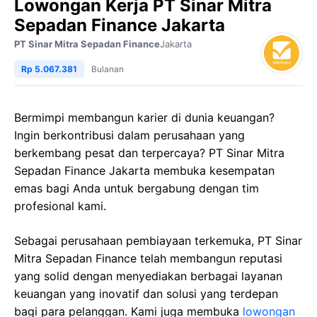
Lowongan Kerja PT Sinar Mitra
Sepadan Finance Jakarta
PT Sinar Mitra Sepadan Finance
Jakarta
Rp 5.067.381
Bulanan
Bermimpi membangun karier di dunia keuangan?
Ingin berkontribusi dalam perusahaan yang
berkembang pesat dan terpercaya? PT Sinar Mitra
Sepadan Finance Jakarta membuka kesempatan
emas bagi Anda untuk bergabung dengan tim
profesional kami.
Sebagai perusahaan pembiayaan terkemuka, PT Sinar
Mitra Sepadan Finance telah membangun reputasi
yang solid dengan menyediakan berbagai layanan
keuangan yang inovatif dan solusi yang terdepan
bagi para pelanggan. Kami juga membuka
lowongan