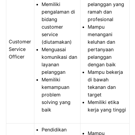
Memiliki
pelanggan yang
pengalaman di
ramah dan
bidang
profesional
customer
Mampu
service
menangani
Customer
(diutamakan)
keluhan dan
Service
Menguasai
pertanyaan
Officer
komunikasi dan
pelanggan
layanan
dengan baik
pelanggan
Mampu bekerja
Memiliki
di bawah
kemampuan
tekanan dan
problem
target
solving yang
Memiliki etika
baik
kerja yang tinggi
Pendidikan
Mampu