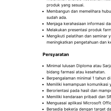
produk yang sesuai.
Membangun dan memelihara hubu
sudah ada.
Menjaga kerahasiaan informasi da
Melakukan presentasi produk farma
Mengikuti pelatihan dan seminar 
meningkatkan pengetahuan dan ke
Persyaratan
Minimal lulusan Diploma atau Sarj
bidang farmasi atau kesehatan.
Berpengalaman minimal 1 tahun di
Memiliki kemampuan komunikasi ya
Berorientasi pada hasil dan mamp
Memiliki kendaraan pribadi dan S
Menguasai aplikasi Microsoft Offi
Bersedia bekerja dengan target da