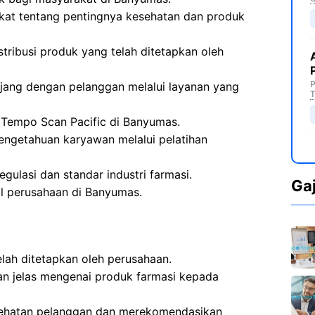
at tentang pentingnya kesehatan dan produk
tribusi produk yang telah ditetapkan oleh
P
ang dengan pelanggan melalui layanan yang
T
T Tempo Scan Pacific di Banyumas.
engetahuan karyawan melalui pelatihan
ulasi dan standar industri farmasi.
Ga
al perusahaan di Banyumas.
lah ditetapkan oleh perusahaan.
an jelas mengenai produk farmasi kepada
sehatan pelanggan dan merekomendasikan