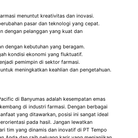
farmasi menuntut kreativitas dan inovasi.
rubahan pasar dan teknologi yang cepat.
n dengan pelanggan yang kuat dan
an dengan kebutuhan yang beragam.
ah kondisi ekonomi yang fluktuatif.
jadi pemimpin di sektor farmasi.
untuk meningkatkan keahlian dan pengetahuan.
acific di Banyumas adalah kesempatan emas
rkembang di industri farmasi. Dengan berbagai
nfaat yang ditawarkan, posisi ini sangat ideal
erorientasi pada hasil. Jangan lewatkan
ri tim yang dinamis dan inovatif di PT Tempo
an Anda dan raih peluang karir yang menjanjikan.