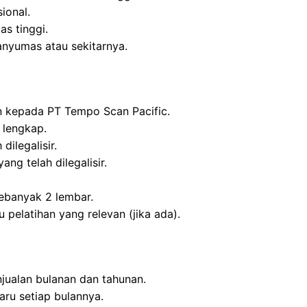
ional.
tas tinggi.
anyumas atau sekitarnya.
an kepada PT Tempo Scan Pacific.
 lengkap.
dilegalisir.
ang telah dilegalisir.
ebanyak 2 lembar.
 pelatihan yang relevan (jika ada).
njualan bulanan dan tahunan.
ru setiap bulannya.