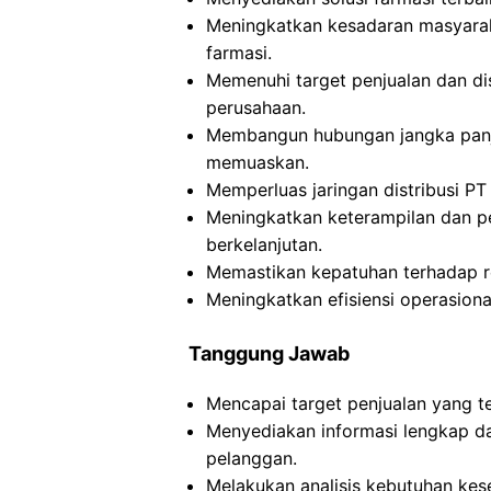
Meningkatkan kesadaran masyarak
farmasi.
Memenuhi target penjualan dan dis
perusahaan.
Membangun hubungan jangka panj
memuaskan.
Memperluas jaringan distribusi P
Meningkatkan keterampilan dan p
berkelanjutan.
Memastikan kepatuhan terhadap reg
Meningkatkan efisiensi operasion
Tanggung Jawab
Mencapai target penjualan yang te
Menyediakan informasi lengkap d
pelanggan.
Melakukan analisis kebutuhan ke