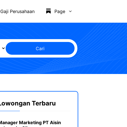
Gaji Perusahaan
Page
Cari
Lowongan Terbaru
Manager Marketing PT Aisin