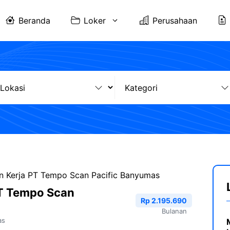
Beranda
Loker
Perusahaan
 Kerja PT Tempo Scan Pacific Banyumas
T Tempo Scan
Rp 2.195.690
Bulanan
as