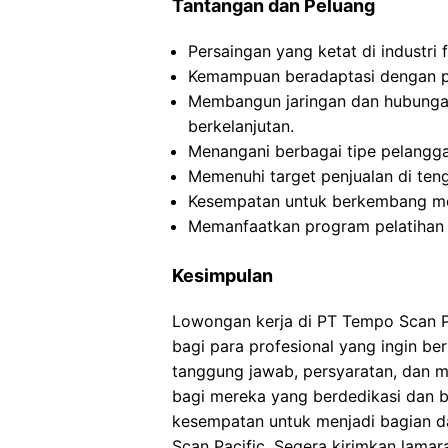
Tantangan dan Peluang
Persaingan yang ketat di industri 
Kemampuan beradaptasi dengan pe
Membangun jaringan dan hubunga
berkelanjutan.
Menangani berbagai tipe pelangg
Memenuhi target penjualan di teng
Kesempatan untuk berkembang men
Memanfaatkan program pelatihan 
Kesimpulan
Lowongan kerja di PT Tempo Scan P
bagi para profesional yang ingin be
tanggung jawab, persyaratan, dan ma
bagi mereka yang berdedikasi dan b
kesempatan untuk menjadi bagian da
Scan Pacific. Segera kirimkan lamar