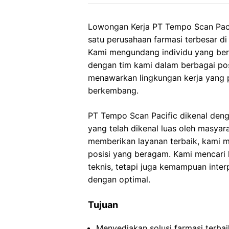
Lowongan Kerja PT Tempo Scan Paci
satu perusahaan farmasi terbesar d
Kami mengundang individu yang ber
dengan tim kami dalam berbagai pos
menawarkan lingkungan kerja yang 
berkembang.
PT Tempo Scan Pacific dikenal deng
yang telah dikenal luas oleh masyar
memberikan layanan terbaik, kami
posisi yang beragam. Kami mencari 
teknis, tetapi juga kemampuan inte
dengan optimal.
Tujuan
Menyediakan solusi farmasi terba