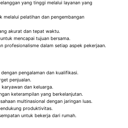
elanggan yang tinggi melalui layanan yang
k melalui pelatihan dan pengembangan
ang akurat dan tepat waktu.
m untuk mencapai tujuan bersama.
an profesionalisme dalam setiap aspek pekerjaan.
 dengan pengalaman dan kualifikasi.
get penjualan.
k karyawan dan keluarga.
gan keterampilan yang berkelanjutan.
sahaan multinasional dengan jaringan luas.
mendukung produktivitas.
sempatan untuk bekerja dari rumah.