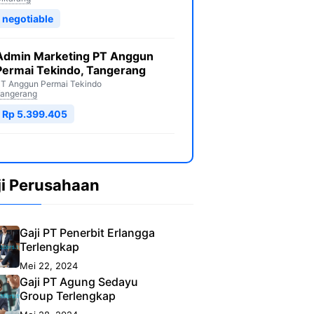
negotiable
Admin Marketing PT Anggun
Permai Tekindo, Tangerang
T Anggun Permai Tekindo
angerang
Rp 5.399.405
ji Perusahaan
Gaji PT Penerbit Erlangga
Terlengkap
Mei 22, 2024
Gaji PT Agung Sedayu
Group Terlengkap