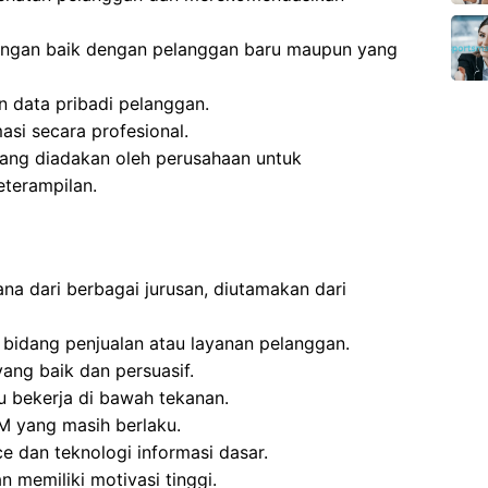
ngan baik dengan pelanggan baru maupun yang
n data pribadi pelanggan.
si secara profesional.
yang diadakan oleh perusahaan untuk
terampilan.
ana dari berbagai jurusan, diutamakan dari
 bidang penjualan atau layanan pelanggan.
ng baik dan persuasif.
u bekerja di bawah tekanan.
IM yang masih berlaku.
ce dan teknologi informasi dasar.
n memiliki motivasi tinggi.