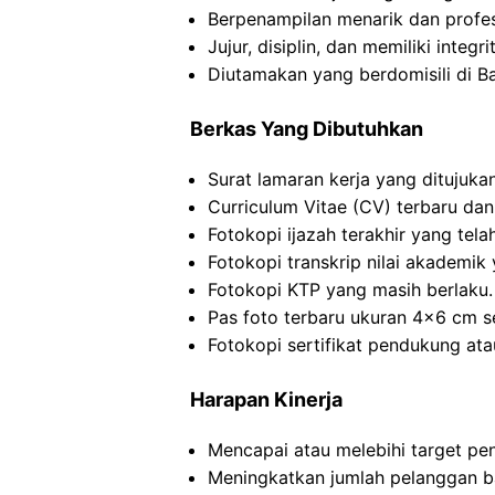
Berpenampilan menarik dan profes
Jujur, disiplin, dan memiliki integri
Diutamakan yang berdomisili di B
Berkas Yang Dibutuhkan
Surat lamaran kerja yang ditujuk
Curriculum Vitae (CV) terbaru dan
Fotokopi ijazah terakhir yang telah 
Fotokopi transkrip nilai akademik y
Fotokopi KTP yang masih berlaku.
Pas foto terbaru ukuran 4×6 cm s
Fotokopi sertifikat pendukung atau
Harapan Kinerja
Mencapai atau melebihi target pe
Meningkatkan jumlah pelanggan ba