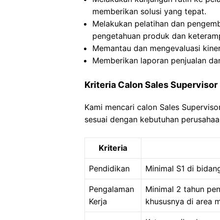
memberikan solusi yang tepat.
Melakukan pelatihan dan pengemb
pengetahuan produk dan keteramp
Memantau dan mengevaluasi kinerj
Memberikan laporan penjualan dan
Kriteria Calon Sales Supervisor
Kami mencari calon Sales Superviso
sesuai dengan kebutuhan perusahaa
Kriteria
Pendidikan
Minimal S1 di bidang
Pengalaman
Minimal 2 tahun pen
Kerja
khususnya di area 