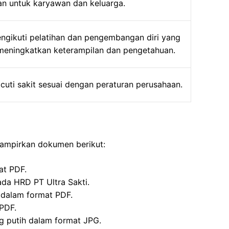
an untuk karyawan dan keluarga.
ngikuti pelatihan dan pengembangan diri yang
meningkatkan keterampilan dan pengetahuan.
cuti sakit sesuai dengan peraturan perusahaan.
lampirkan dokumen berikut:
at PDF.
ada HRD PT Ultra Sakti.
r dalam format PDF.
 PDF.
ng putih dalam format JPG.