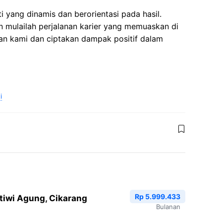
ti yang dinamis dan berorientasi pada hasil.
 mulailah perjalanan karier yang memuaskan di
gan kami dan ciptakan dampak positif dalam
i
Rp 5.999.433
tiwi Agung, Cikarang
Bulanan