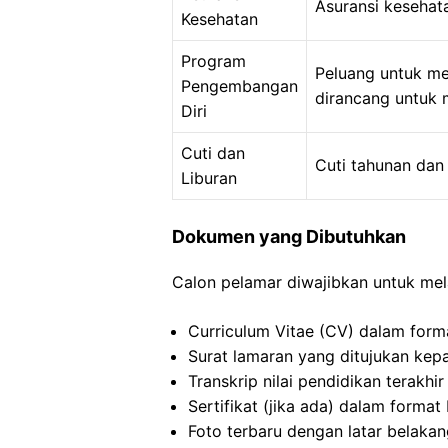
Asuransi kesehat
Kesehatan
Program
Peluang untuk me
Pengembangan
dirancang untuk 
Diri
Cuti dan
Cuti tahunan dan 
Liburan
Dokumen yang Dibutuhkan
Calon pelamar diwajibkan untuk me
Curriculum Vitae (CV) dalam form
Surat lamaran yang ditujukan kep
Transkrip nilai pendidikan terakhi
Sertifikat (jika ada) dalam format
Foto terbaru dengan latar belaka