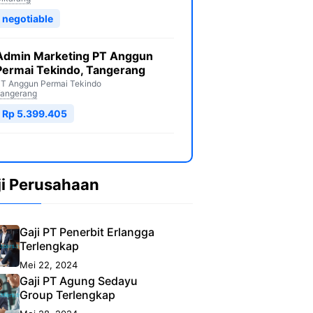
negotiable
Admin Marketing PT Anggun
Permai Tekindo, Tangerang
T Anggun Permai Tekindo
angerang
Rp 5.399.405
ji Perusahaan
Gaji PT Penerbit Erlangga
Terlengkap
Mei 22, 2024
Gaji PT Agung Sedayu
Group Terlengkap