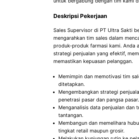
untuk bergabung dengan tim kami da
Deskripsi Pekerjaan
Sales Supervisor di PT Ultra Sakti
mengarahkan tim sales dalam mencap
produk-produk farmasi kami. Anda
strategi penjualan yang efektif, m
memastikan kepuasan pelanggan.
Memimpin dan memotivasi tim sal
ditetapkan.
Mengembangkan strategi penjualan
penetrasi pasar dan pangsa pasar.
Menganalisis data penjualan dan t
tantangan.
Membangun dan memelihara hubun
tingkat retail maupun grosir.
Melakukan kunjungan rutin ke pe