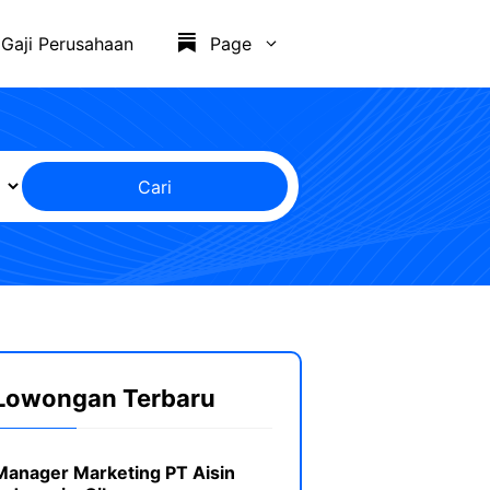
Gaji Perusahaan
Page
Cari
Lowongan Terbaru
Manager Marketing PT Aisin