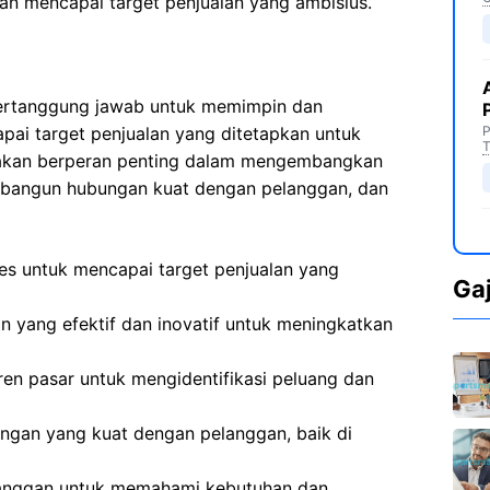
n mencapai target penjualan yang ambisius.
 bertanggung jawab untuk memimpin dan
ai target penjualan yang ditetapkan untuk
P
T
 akan berperan penting dalam mengembangkan
embangun hubungan kuat dengan pelanggan, dan
es untuk mencapai target penjualan yang
Ga
 yang efektif dan inovatif untuk meningkatkan
ren pasar untuk mengidentifikasi peluang dan
gan yang kuat dengan pelanggan, baik di
langgan untuk memahami kebutuhan dan