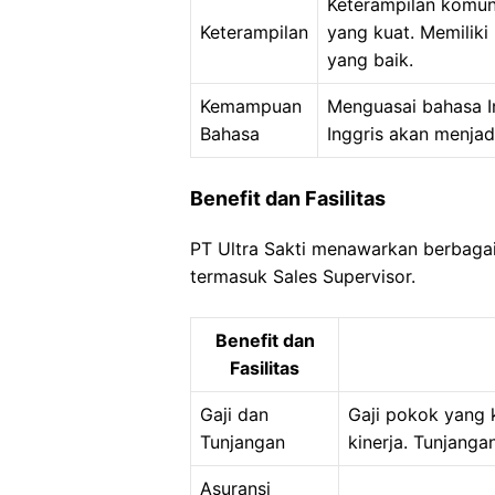
Keterampilan komuni
Keterampilan
yang kuat. Memiliki
yang baik.
Kemampuan
Menguasai bahasa 
Bahasa
Inggris akan menjadi
Benefit dan Fasilitas
PT Ultra Sakti menawarkan berbagai 
termasuk Sales Supervisor.
Benefit dan
Fasilitas
Gaji dan
Gaji pokok yang 
Tunjangan
kinerja. Tunjangan
Asuransi