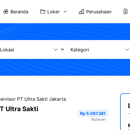
Beranda
Loker
Perusahaan
ervisor PT Ultra Sakti Jakarta
T Ultra Sakti
Rp 5.067.381
Bulanan