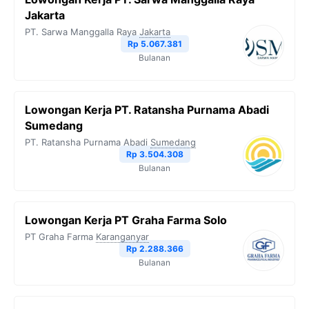
Jakarta
PT. Sarwa Manggalla Raya
Jakarta
Rp 5.067.381
Bulanan
Lowongan Kerja PT. Ratansha Purnama Abadi
Sumedang
PT. Ratansha Purnama Abadi
Sumedang
Rp 3.504.308
Bulanan
Lowongan Kerja PT Graha Farma Solo
PT Graha Farma
Karanganyar
Rp 2.288.366
Bulanan