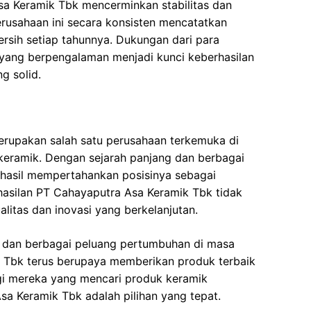
sa Keramik Tbk mencerminkan stabilitas dan
rusahaan ini secara konsisten mencatatkan
rsih setiap tahunnya. Dukungan dari para
ang berpengalaman menjadi kunci keberhasilan
g solid.
rupakan salah satu perusahaan terkemuka di
 keramik. Dengan sejarah panjang dan berbagai
rhasil mempertahankan posisinya sebagai
rhasilan PT Cahayaputra Asa Keramik Tbk tidak
litas dan inovasi yang berkelanjutan.
d dan berbagai peluang pertumbuhan di masa
 Tbk terus berupaya memberikan produk terbaik
agi mereka yang mencari produk keramik
Asa Keramik Tbk adalah pilihan yang tepat.