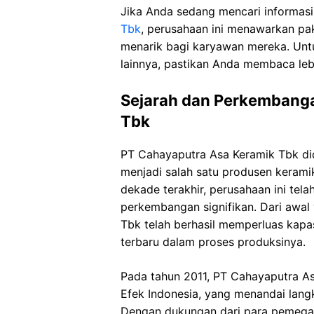
Jika Anda sedang mencari informas
Tbk
, perusahaan ini menawarkan pak
menarik bagi karyawan mereka. Untuk
lainnya, pastikan Anda membaca leb
Sejarah dan Perkembang
Tbk
PT Cahayaputra Asa Keramik Tbk did
menjadi salah satu produsen kerami
dekade terakhir, perusahaan ini te
perkembangan signifikan. Dari awal
Tbk telah berhasil memperluas kapa
terbaru dalam proses produksinya.
Pada tahun 2011, PT Cahayaputra A
Efek Indonesia, yang menandai lan
Dengan dukungan dari para pemega