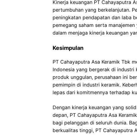
Kinerja keuangan PT Cahayaputra A
pertumbuhan yang berkelanjutan. Pe
peningkatan pendapatan dan laba be
pemegang saham serta manajemen y
dalam menjaga kinerja keuangan yan
Kesimpulan
PT Cahayaputra Asa Keramik Tbk me
Indonesia yang bergerak di industri
produk unggulan, perusahaan ini be
pemimpin di industri keramik. Kebe
lepas dari komitmennya terhadap kua
Dengan kinerja keuangan yang soli
depan, PT Cahayaputra Asa Keramik
bagi pelanggan di seluruh dunia. B
berkualitas tinggi, PT Cahayaputra 