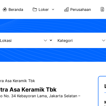
Beranda
Loker
Perusahaan
ra Asa Keramik Tbk
tra Asa Keramik Tbk
no No. 34 Kebayoran Lama, Jakarta Selatan –