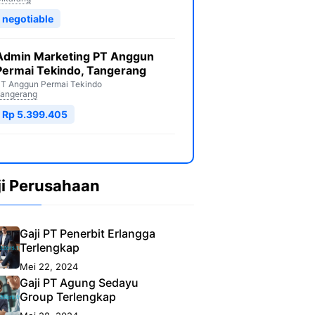
negotiable
Admin Marketing PT Anggun
Permai Tekindo, Tangerang
T Anggun Permai Tekindo
angerang
Rp 5.399.405
ji Perusahaan
Gaji PT Penerbit Erlangga
Terlengkap
Mei 22, 2024
Gaji PT Agung Sedayu
Group Terlengkap