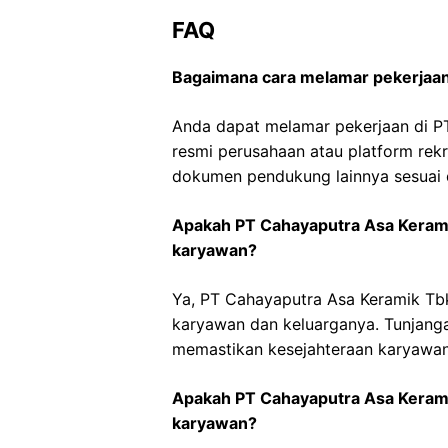
FAQ
Bagaimana cara melamar pekerjaan
Anda dapat melamar pekerjaan di PT
resmi perusahaan atau platform rek
dokumen pendukung lainnya sesuai d
Apakah PT Cahayaputra Asa Keram
karyawan?
Ya, PT Cahayaputra Asa Keramik Tb
karyawan dan keluarganya. Tunjang
memastikan kesejahteraan karyawan
Apakah PT Cahayaputra Asa Kerami
karyawan?