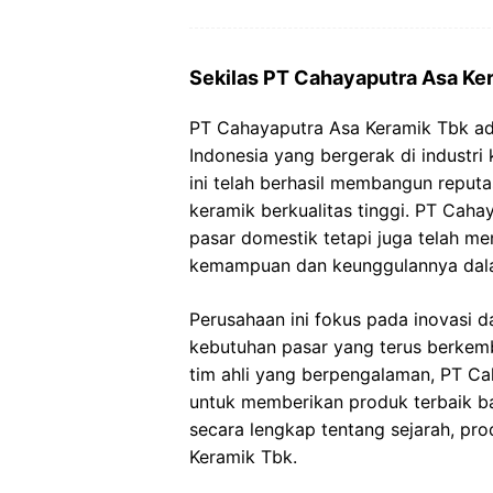
Sekilas PT Cahayaputra Asa Ke
PT Cahayaputra Asa Keramik Tbk ad
Indonesia yang bergerak di industri
ini telah berhasil membangun reput
keramik berkualitas tinggi. PT Caha
pasar domestik tetapi juga telah m
kemampuan dan keunggulannya dala
Perusahaan ini fokus pada inovasi
kebutuhan pasar yang terus berkem
tim ahli yang berpengalaman, PT C
untuk memberikan produk terbaik ba
secara lengkap tentang sejarah, pr
Keramik Tbk.