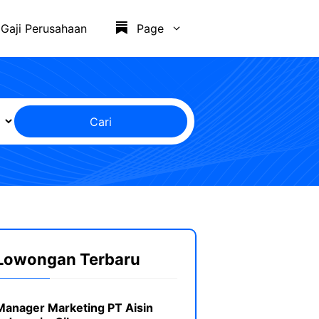
Gaji Perusahaan
Page
Cari
Lowongan Terbaru
Manager Marketing PT Aisin