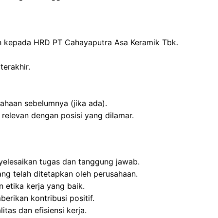
kan kepada HRD PT Cahayaputra Asa Keramik Tbk.
terakhir.
ahaan sebelumnya (jika ada).
 relevan dengan posisi yang dilamar.
enyelesaikan tugas dan tanggung jawab.
ng telah ditetapkan oleh perusahaan.
 etika kerja yang baik.
erikan kontribusi positif.
tas dan efisiensi kerja.