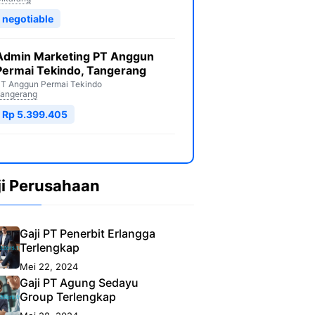
negotiable
Admin Marketing PT Anggun
Permai Tekindo, Tangerang
T Anggun Permai Tekindo
angerang
Rp 5.399.405
ji Perusahaan
Gaji PT Penerbit Erlangga
Terlengkap
Mei 22, 2024
Gaji PT Agung Sedayu
Group Terlengkap