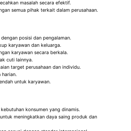
cahkan masalah secara efektif.
ngan semua pihak terkait dalam perusahaan.
i dengan posisi dan pengalaman.
up karyawan dan keluarga.
gan karyawan secara berkala.
k cuti lainnya.
aian target perusahaan dan individu.
 harian.
rendah untuk karyawan.
 kebutuhan konsumen yang dinamis.
 untuk meningkatkan daya saing produk dan