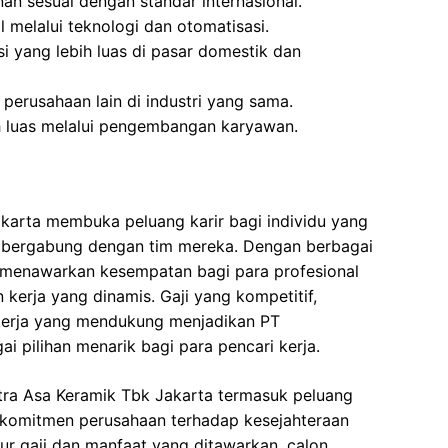
an sesuai dengan standar internasional.
l melalui teknologi dan otomatisasi.
i yang lebih luas di pasar domestik dan
perusahaan lain di industri yang sama.
h luas melalui pengembangan karyawan.
karta membuka peluang karir bagi individu yang
 bergabung dengan tim mereka. Dengan berbagai
ni menawarkan kesempatan bagi para profesional
kerja yang dinamis. Gaji yang kompetitif,
 kerja yang mendukung menjadikan PT
 pilihan menarik bagi para pencari kerja.
tra Asa Keramik Tbk Jakarta termasuk peluang
 komitmen perusahaan terhadap kesejahteraan
r gaji dan manfaat yang ditawarkan, calon