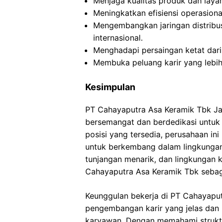
Menjaga kualitas produk dan layan
Meningkatkan efisiensi operasiona
Mengembangkan jaringan distribus
internasional.
Menghadapi persaingan ketat dari 
Membuka peluang karir yang lebi
Kesimpulan
PT Cahayaputra Asa Keramik Tbk Ja
bersemangat dan berdedikasi untuk
posisi yang tersedia, perusahaan i
untuk berkembang dalam lingkungan 
tunjangan menarik, dan lingkungan
Cahayaputra Asa Keramik Tbk sebagai
Keunggulan bekerja di PT Cahayapu
pengembangan karir yang jelas dan
karyawan. Dengan memahami struktu