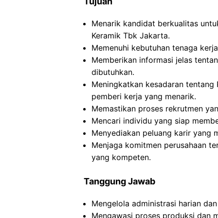
Tujuan
Menarik kandidat berkualitas un
Keramik Tbk Jakarta.
Memenuhi kebutuhan tenaga kerja
Memberikan informasi jelas tentan
dibutuhkan.
Meningkatkan kesadaran tentang 
pemberi kerja yang menarik.
Memastikan proses rekrutmen yang
Mencari individu yang siap member
Menyediakan peluang karir yang m
Menjaga komitmen perusahaan terh
yang kompeten.
Tanggung Jawab
Mengelola administrasi harian da
Mengawasi proses produksi dan m