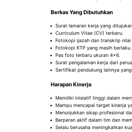
Berkas Yang Dibutuhkan
Surat lamaran kerja yang dituju
Curriculum Vitae (CV) terbaru.
Fotokopi ijazah dan transkrip nilai 
Fotokopi KTP yang masih berlaku.
Pas foto terbaru ukuran 4×6.
Surat pengalaman kerja dari perus
Sertifikat pendukung lainnya yang
Harapan Kinerja
Memiliki inisiatif tinggi dalam m
Mampu mencapai target kinerja ya
Menunjukkan sikap profesional dan
Berperan aktif dalam tim dan memb
Selalu berusaha meningkatkan kuali