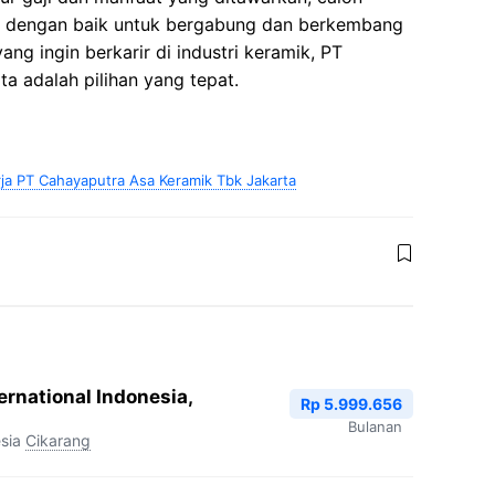
i dengan baik untuk bergabung dan berkembang
ng ingin berkarir di industri keramik, PT
a adalah pilihan yang tepat.
a PT Cahayaputra Asa Keramik Tbk Jakarta
ernational Indonesia,
Rp 5.999.656
Bulanan
sia
Cikarang