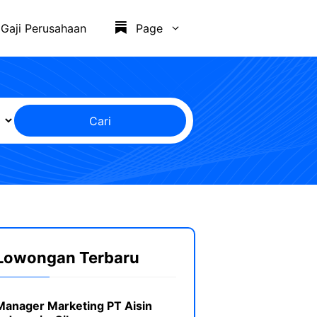
Gaji Perusahaan
Page
Cari
Lowongan Terbaru
Manager Marketing PT Aisin