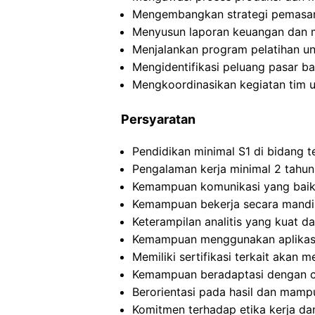
Mengembangkan strategi pemasar
Menyusun laporan keuangan dan m
Menjalankan program pelatihan 
Mengidentifikasi peluang pasar ba
Mengkoordinasikan kegiatan tim u
Persyaratan
Pendidikan minimal S1 di bidang te
Pengalaman kerja minimal 2 tahun 
Kemampuan komunikasi yang baik, 
Kemampuan bekerja secara mandir
Keterampilan analitis yang kuat da
Kemampuan menggunakan aplikasi 
Memiliki sertifikasi terkait akan m
Kemampuan beradaptasi dengan c
Berorientasi pada hasil dan mamp
Komitmen terhadap etika kerja dan 