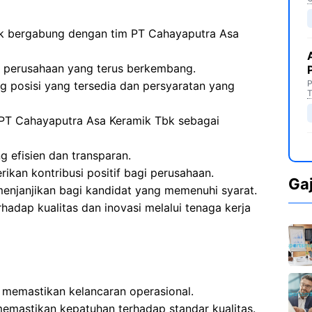
tuk bergabung dengan tim PT Cahayaputra Asa
 perusahaan yang terus berkembang.
P
g posisi yang tersedia dan persyaratan yang
T
PT Cahayaputra Asa Keramik Tbk sebagai
 efisien dan transparan.
ikan kontribusi positif bagi perusahaan.
Ga
enjanjikan bagi kandidat yang memenuhi syarat.
adap kualitas dan inovasi melalui tenaga kerja
n memastikan kelancaran operasional.
emastikan kepatuhan terhadap standar kualitas.