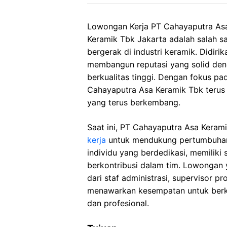
Lowongan Kerja PT Cahayaputra Asa
Keramik Tbk Jakarta adalah salah s
bergerak di industri keramik. Didiri
membangun reputasi yang solid den
berkualitas tinggi. Dengan fokus p
Cahayaputra Asa Keramik Tbk teru
yang terus berkembang.
Saat ini, PT Cahayaputra Asa Kera
kerja
untuk mendukung pertumbuhan 
individu yang berdedikasi, memiliki 
berkontribusi dalam tim. Lowongan 
dari staf administrasi, supervisor p
menawarkan kesempatan untuk berk
dan profesional.