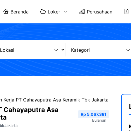
Beranda
Loker
Perusahaan
 Kerja PT Cahayaputra Asa Keramik Tbk Jakarta
T Cahayaputra Asa
Rp 5.067.381
ta
Bulanan
Jakarta
Tbk