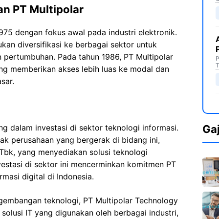
n PT Multipolar
1975 dengan fokus awal pada industri elektronik.
kan diversifikasi ke berbagai sektor untuk
 pertumbuhan. Pada tahun 1986, PT Multipolar
P
T
ang memberikan akses lebih luas ke modal dan
sar.
ng dalam investasi di sektor teknologi informasi.
Ga
ak perusahaan yang bergerak di bidang ini,
Tbk, yang menyediakan solusi teknologi
nvestasi di sektor ini mencerminkan komitmen PT
masi digital di Indonesia.
gembangan teknologi, PT Multipolar Technology
solusi IT yang digunakan oleh berbagai industri,