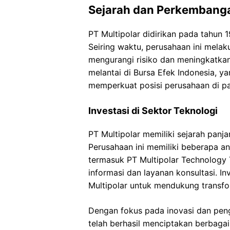
Sejarah dan Perkembanga
PT Multipolar didirikan pada tahun 
Seiring waktu, perusahaan ini melaku
mengurangi risiko dan meningkatkan
melantai di Bursa Efek Indonesia, y
memperkuat posisi perusahaan di pa
Investasi di Sektor Teknologi
PT Multipolar memiliki sejarah panja
Perusahaan ini memiliki beberapa an
termasuk PT Multipolar Technology 
informasi dan layanan konsultasi. I
Multipolar untuk mendukung transfor
Dengan fokus pada inovasi dan pen
telah berhasil menciptakan berbagai 