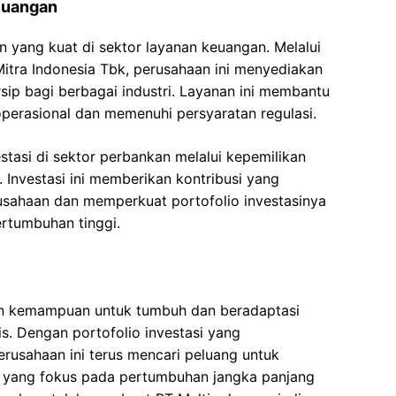
Keuangan
an yang kuat di sektor layanan keuangan. Melalui
Mitra Indonesia Tbk, perusahaan ini menyediakan
p bagi berbagai industri. Layanan ini membantu
operasional dan memenuhi persyaratan regulasi.
vestasi di sektor perbankan melalui kepemilikan
 Investasi ini memberikan kontribusi yang
usahaan dan memperkuat portofolio investasinya
ertumbuhan tinggi.
an kemampuan untuk tumbuh dan beradaptasi
s. Dengan portofolio investasi yang
 perusahaan ini terus mencari peluang untuk
nis yang fokus pada pertumbuhan jangka panjang