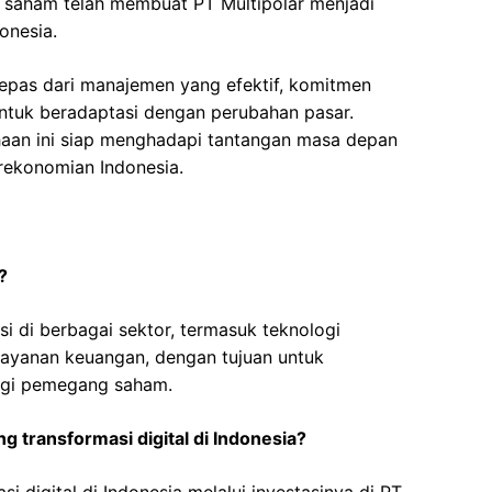
g saham telah membuat PT Multipolar menjadi
onesia.
rlepas dari manajemen yang efektif, komitmen
ntuk beradaptasi dengan perubahan pasar.
haan ini siap menghadapi tantangan masa depan
erekonomian Indonesia.
?
si di berbagai sektor, termasuk teknologi
n layanan keuangan, dengan tujuan untuk
bagi pemegang saham.
 transformasi digital di Indonesia?