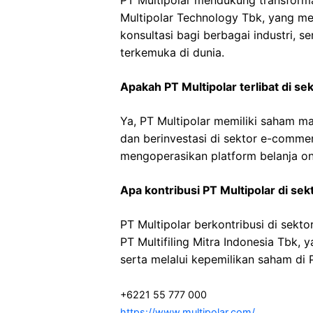
PT Multipolar mendukung transformasi
Multipolar Technology Tbk, yang me
konsultasi bagi berbagai industri, s
terkemuka di dunia.
Apakah PT Multipolar terlibat di sek
Ya, PT Multipolar memiliki saham m
dan berinvestasi di sektor e-comme
mengoperasikan platform belanja on
Apa kontribusi PT Multipolar di se
PT Multipolar berkontribusi di sekt
PT Multifiling Mitra Indonesia Tbk
serta melalui kepemilikan saham di
+6221 55 777 000
https://www.multipolar.com/