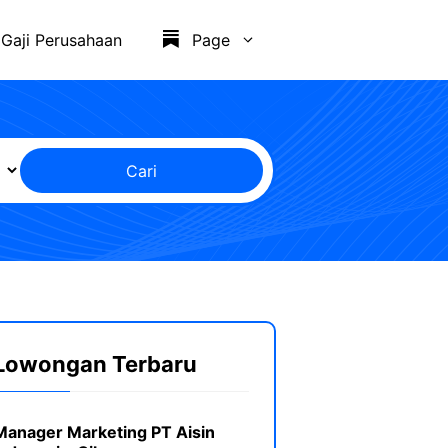
Gaji Perusahaan
Page
Cari
Lowongan Terbaru
Manager Marketing PT Aisin