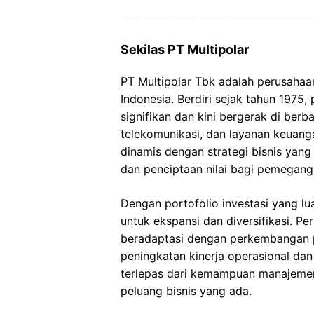
Sekilas PT Multipolar
PT Multipolar Tbk adalah perusahaan 
Indonesia. Berdiri sejak tahun 1975,
signifikan dan kini bergerak di berba
telekomunikasi, dan layanan keuanga
dinamis dengan strategi bisnis yan
dan penciptaan nilai bagi pemegan
Dengan portofolio investasi yang lu
untuk ekspansi dan diversifikasi. P
beradaptasi dengan perkembangan p
peningkatan kinerja operasional dan
terlepas dari kemampuan manajeme
peluang bisnis yang ada.