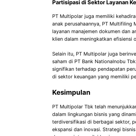
Partisipasi di Sektor Layanan 
PT Multipolar juga memiliki kehadir
anak perusahaannya, PT Multifiling 
layanan manajemen dokumen dan arsi
klien dalam meningkatkan efisiensi 
Selain itu, PT Multipolar juga berin
saham di PT Bank Nationalnobu Tbk.
signifikan terhadap pendapatan per
di sektor keuangan yang memiliki p
Kesimpulan
PT Multipolar Tbk telah menunjukk
dalam lingkungan bisnis yang dinami
terdiversifikasi di berbagai sektor,
ekspansi dan inovasi. Strategi bis