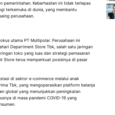
 pemerintahan. Keberhasilan ini tidak terlepas
logi terkemuka di dunia, yang membantu
saing perusahaan.
 fokus utama PT Multipolar. Perusahaan ini
hari Department Store Tbk, salah satu jaringan
jaringan toko yang luas dan strategi pemasaran
nt Store terus memperkuat posisinya di pasar
vestasi di sektor e-commerce melalui anak
rima Tbk, yang mengoperasikan platform belanja
tren global yang menunjukkan peningkatan
hususnya di masa pandemi COVID-19 yang
onsumen.