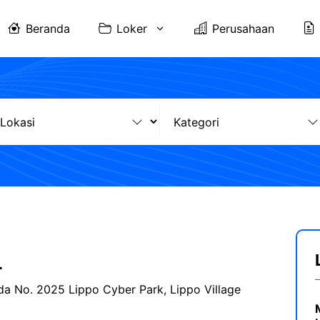
Beranda
Loker
Perusahaan
r
a No. 2025 Lippo Cyber Park, Lippo Village