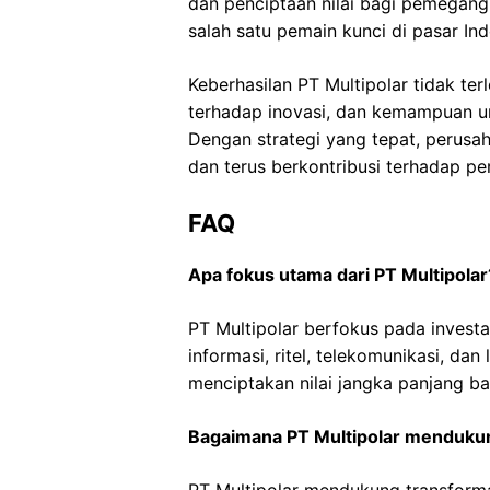
dan penciptaan nilai bagi pemegan
salah satu pemain kunci di pasar Ind
Keberhasilan PT Multipolar tidak te
terhadap inovasi, dan kemampuan u
Dengan strategi yang tepat, perusa
dan terus berkontribusi terhadap p
FAQ
Apa fokus utama dari PT Multipolar
PT Multipolar berfokus pada investa
informasi, ritel, telekomunikasi, da
menciptakan nilai jangka panjang 
Bagaimana PT Multipolar mendukung