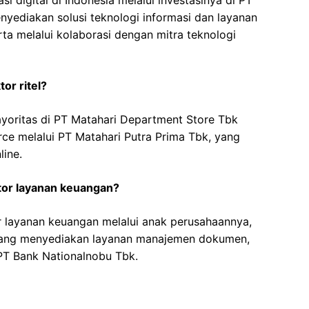
 digital di Indonesia melalui investasinya di PT
nyediakan solusi teknologi informasi dan layanan
erta melalui kolaborasi dengan mitra teknologi
tor ritel?
ayoritas di PT Matahari Department Store Tbk
rce melalui PT Matahari Putra Prima Tbk, yang
line.
ktor layanan keuangan?
or layanan keuangan melalui anak perusahaannya,
, yang menyediakan layanan manajemen dokumen,
 PT Bank Nationalnobu Tbk.