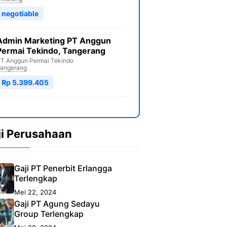
negotiable
Admin Marketing PT Anggun
Permai Tekindo, Tangerang
T Anggun Permai Tekindo
angerang
Rp 5.399.405
ji Perusahaan
Gaji PT Penerbit Erlangga
Terlengkap
Mei 22, 2024
Gaji PT Agung Sedayu
Group Terlengkap