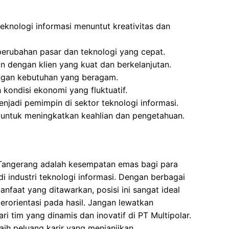
teknologi informasi menuntut kreativitas dan
rubahan pasar dan teknologi yang cepat.
 dengan klien yang kuat dan berkelanjutan.
engan kebutuhan yang beragam.
kondisi ekonomi yang fluktuatif.
adi pemimpin di sektor teknologi informasi.
untuk meningkatkan keahlian dan pengetahuan.
 Tangerang adalah kesempatan emas bagi para
i industri teknologi informasi. Dengan berbagai
nfaat yang ditawarkan, posisi ini sangat ideal
erorientasi pada hasil. Jangan lewatkan
i tim yang dinamis dan inovatif di PT Multipolar.
ih peluang karir yang menjanjikan.