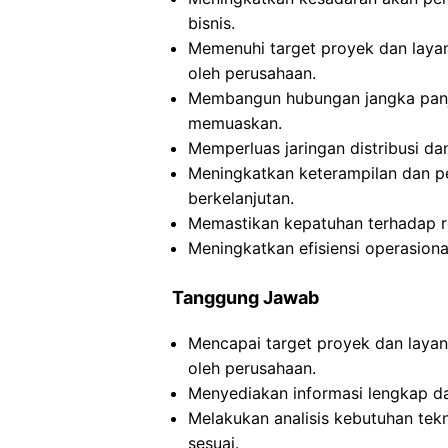
bisnis.
Memenuhi target proyek dan layan
oleh perusahaan.
Membangun hubungan jangka panja
memuaskan.
Memperluas jaringan distribusi da
Meningkatkan keterampilan dan p
berkelanjutan.
Memastikan kepatuhan terhadap reg
Meningkatkan efisiensi operasion
Tanggung Jawab
Mencapai target proyek dan layan
oleh perusahaan.
Menyediakan informasi lengkap dan
Melakukan analisis kebutuhan tek
sesuai.