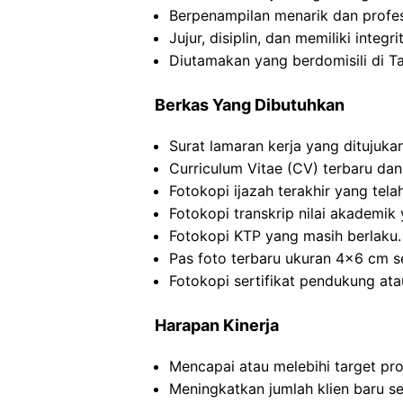
Berpenampilan menarik dan profes
Jujur, disiplin, dan memiliki integri
Diutamakan yang berdomisili di Ta
Berkas Yang Dibutuhkan
Surat lamaran kerja yang ditujuka
Curriculum Vitae (CV) terbaru dan
Fotokopi ijazah terakhir yang telah 
Fotokopi transkrip nilai akademik y
Fotokopi KTP yang masih berlaku.
Pas foto terbaru ukuran 4×6 cm s
Fotokopi sertifikat pendukung atau
Harapan Kinerja
Mencapai atau melebihi target pr
Meningkatkan jumlah klien baru se