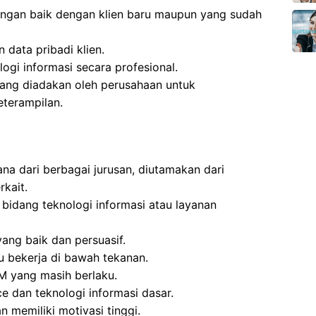
gan baik dengan klien baru maupun yang sudah
 data pribadi klien.
ogi informasi secara profesional.
yang diadakan oleh perusahaan untuk
terampilan.
ana dari berbagai jurusan, diutamakan dari
rkait.
bidang teknologi informasi atau layanan
ng baik dan persuasif.
u bekerja di bawah tekanan.
IM yang masih berlaku.
ce dan teknologi informasi dasar.
n memiliki motivasi tinggi.