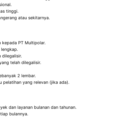
ional.
tas tinggi.
ngerang atau sekitarnya.
n kepada PT Multipolar.
 lengkap.
dilegalisir.
ang telah dilegalisir.
ebanyak 2 lembar.
 pelatihan yang relevan (jika ada).
oyek dan layanan bulanan dan tahunan.
tiap bulannya.