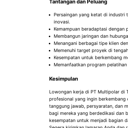
Tantangan dan Peluang
Persaingan yang ketat di industri 
inovasi.
Kemampuan beradaptasi dengan pe
Membangun jaringan dan hubungan
Menangani berbagai tipe klien d
Memenuhi target proyek di tengah 
Kesempatan untuk berkembang menj
Memanfaatkan program pelatihan 
Kesimpulan
Lowongan kerja di PT Multipolar di
profesional yang ingin berkembang d
tanggung jawab, persyaratan, dan ma
bagi mereka yang berdedikasi dan b
kesempatan untuk menjadi bagian dar
Segera kirimkan lamaran Anda dan ra