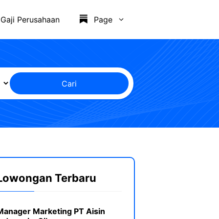
Gaji Perusahaan
Page
Cari
Lowongan Terbaru
Manager Marketing PT Aisin