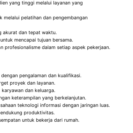
ien yang tinggi melalui layanan yang
k melalui pelatihan dan pengembangan
 akurat dan tepat waktu.
m untuk mencapai tujuan bersama.
an profesionalisme dalam setiap aspek pekerjaan.
 dengan pengalaman dan kualifikasi.
get proyek dan layanan.
k karyawan dan keluarga.
gan keterampilan yang berkelanjutan.
sahaan teknologi informasi dengan jaringan luas.
mendukung produktivitas.
sempatan untuk bekerja dari rumah.