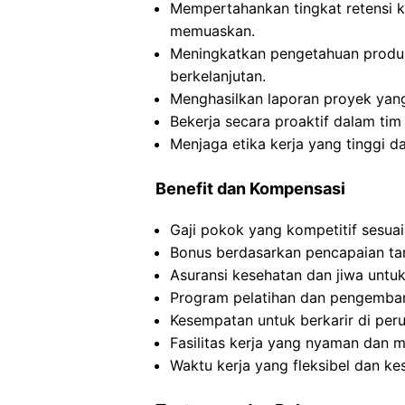
Mempertahankan tingkat retensi kl
memuaskan.
Meningkatkan pengetahuan produ
berkelanjutan.
Menghasilkan laporan proyek yang
Bekerja secara proaktif dalam ti
Menjaga etika kerja yang tinggi d
Benefit dan Kompensasi
Gaji pokok yang kompetitif sesuai
Bonus berdasarkan pencapaian tar
Asuransi kesehatan dan jiwa untu
Program pelatihan dan pengemban
Kesempatan untuk berkarir di peru
Fasilitas kerja yang nyaman dan 
Waktu kerja yang fleksibel dan ke