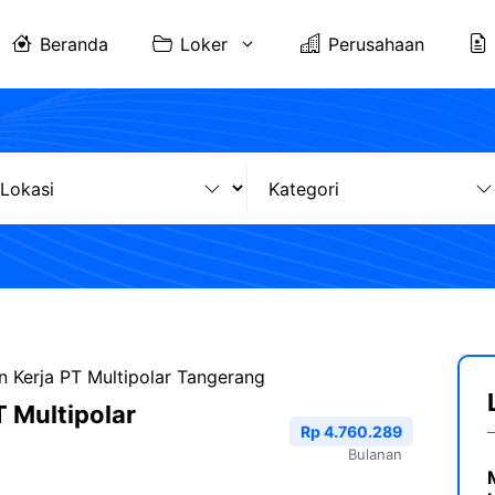
Beranda
Loker
Perusahaan
 Kerja PT Multipolar Tangerang
 Multipolar
Rp 4.760.289
Bulanan