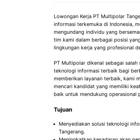
Lowongan Kerja PT Multipolar Tange
informasi terkemuka di Indonesia, 
mengundang individu yang bersema
tim kami dalam berbagai posisi yan
lingkungan kerja yang profesional
PT Multipolar dikenal sebagai sala
teknologi informasi terbaik bagi be
memberikan layanan terbaik, kami
mencari kandidat yang memiliki kea
baik untuk mendukung operasional 
Tujuan
Menyediakan solusi teknologi infor
Tangerang.
Meningkatkan kesadaran akan pent