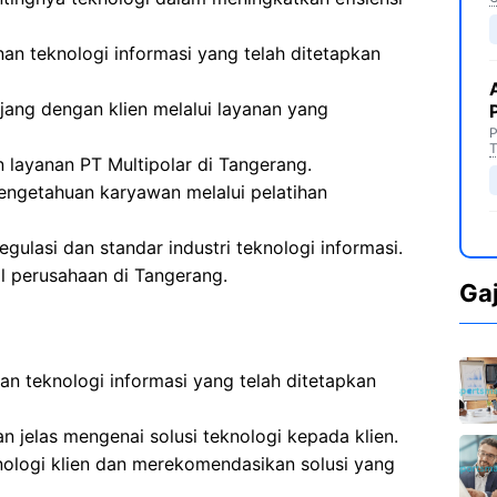
an teknologi informasi yang telah ditetapkan
ng dengan klien melalui layanan yang
P
T
n layanan PT Multipolar di Tangerang.
engetahuan karyawan melalui pelatihan
ulasi dan standar industri teknologi informasi.
al perusahaan di Tangerang.
Ga
an teknologi informasi yang telah ditetapkan
 jelas mengenai solusi teknologi kepada klien.
nologi klien dan merekomendasikan solusi yang