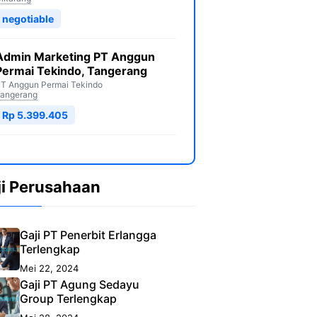
negotiable
Admin Marketing PT Anggun
Permai Tekindo, Tangerang
T Anggun Permai Tekindo
angerang
Rp 5.399.405
ji Perusahaan
Gaji PT Penerbit Erlangga
Terlengkap
Mei 22, 2024
Gaji PT Agung Sedayu
Group Terlengkap