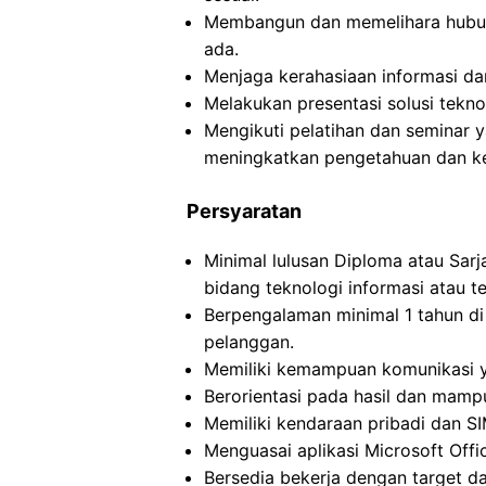
Membangun dan memelihara hubun
ada.
Menjaga kerahasiaan informasi dan
Melakukan presentasi solusi teknol
Mengikuti pelatihan dan seminar 
meningkatkan pengetahuan dan ke
Persyaratan
Minimal lulusan Diploma atau Sarj
bidang teknologi informasi atau te
Berpengalaman minimal 1 tahun di 
pelanggan.
Memiliki kemampuan komunikasi ya
Berorientasi pada hasil dan mamp
Memiliki kendaraan pribadi dan S
Menguasai aplikasi Microsoft Offi
Bersedia bekerja dengan target da